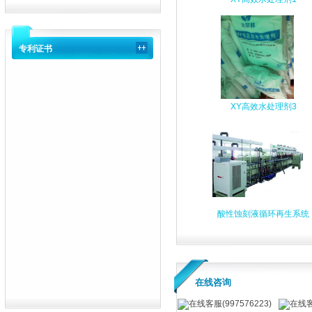
专利证书
XY高效水处理剂3
酸性蚀刻液循环再生系统
在线咨询
在线客服(997576223)
在线客服