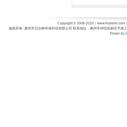
Copyright © 2006-2020｜www.Hzberin.com｜Al
版权所有- 惠州市贝尔林环保科技有限公司 联系地址：惠州市仲恺高新区平南工业区47号工业
Power by